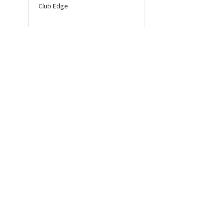
Club Edge
Ikaria