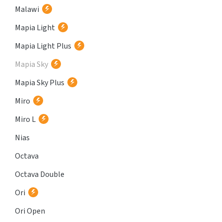
Malawi
Mapia Light
Mapia Light Plus
Mapia Sky
Mapia Sky Plus
Miro
Miro L
Nias
Octava
Octava Double
Ori
Ori Open