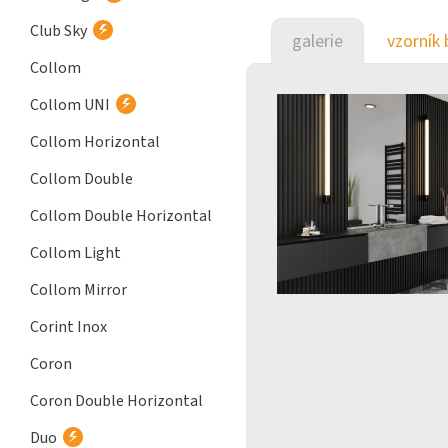
Club Sky
galerie
vzorník 
Collom
Collom UNI
Collom Horizontal
Collom Double
Collom Double Horizontal
Collom Light
Collom Mirror
Corint Inox
Coron
Coron Double Horizontal
Duo