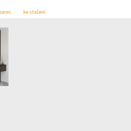
barev
ke stažení