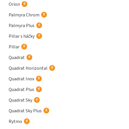
Orion
Palmyra Chrom
Palmyra Plus
Pillar s háčky
Pillar
Quadrat
Quadrat Horizontal
Quadrat Inox
Quadrat Plus
Quadrat Sky
Quadrat Sky Plus
Rytmo