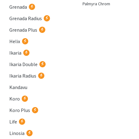
Atria
Palmyra Chrom
Grenada
Grenada Radius
Grenada Plus
Helix
Ikaria
Ikaria Double
Ikaria Radius
Kandavu
Koro
Koro Plus
Life
Linosia