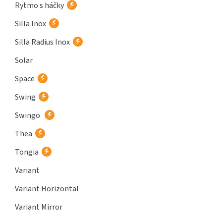
Rytmo s háčky
Silla Inox
Silla Radius Inox
Solar
Space
Swing
Swingo
Thea
Tongia
Variant
Variant Horizontal
Variant Mirror