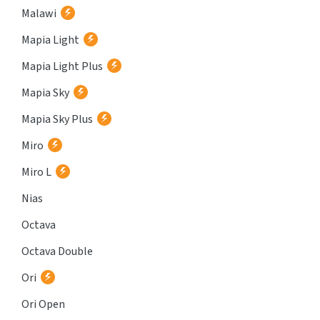
Malawi
Mapia Light
Mapia Light Plus
Mapia Sky
Mapia Sky Plus
Miro
Miro L
Nias
Octava
Octava Double
Ori
Ori Open