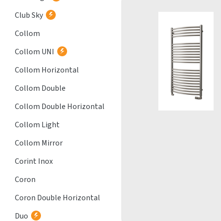
Club Sky
Collom
Collom UNI
Collom Horizontal
Collom Double
Collom Double Horizontal
Collom Light
Collom Mirror
Corint Inox
Coron
Coron Double Horizontal
Duo