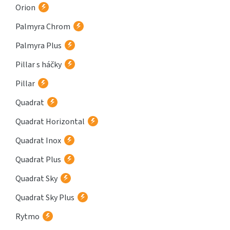
Orion
Palmyra Chrom
Palmyra Plus
Pillar s háčky
Pillar
Quadrat
Quadrat Horizontal
Quadrat Inox
Quadrat Plus
Quadrat Sky
Quadrat Sky Plus
Rytmo