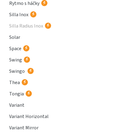
Rytmo s háčky
Silla Inox
Silla Radius Inox
Solar
Space
Swing
Swingo
Thea
Tongia
Variant
Variant Horizontal
Variant Mirror