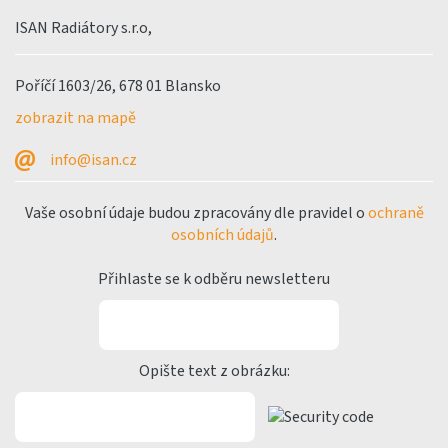
ISAN Radiátory s.r.o,
Poříčí 1603/26, 678 01 Blansko
zobrazit na mapě
info@isan.cz
Vaše osobní údaje budou zpracovány dle pravidel o
ochraně
osobních údajů
.
Přihlaste se k odběru newsletteru
Opište text z obrázku: