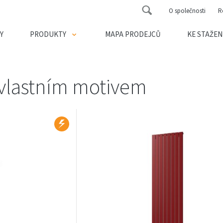
O společnosti
R
Y
PRODUKTY
MAPA PRODEJCŮ
KE STAŽEN
 vlastním motivem