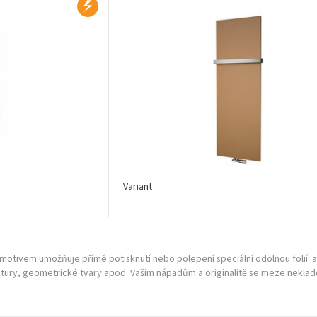
Variant
 motivem umožňuje přímé potisknutí nebo polepení speciální odolnou folií a d
tury, geometrické tvary apod. Vašim nápadům a originalitě se meze neklado