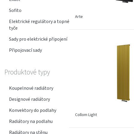
Sofito
Arte
Elektrické regulátory a topné
tyče
Sady pro elektrické připojení
Připojovací sady
Produktové typy
Koupelnové radiátory
Designové radiátory
Konvektory do podlahy
Collom Light
Radiátory na podlahu
Radiátory na stěnu