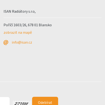
ISAN Radiátory s.r.o,
Poříčí 1603/26, 678 01 Blansko
zobrazit na mapě
info@isan.cz