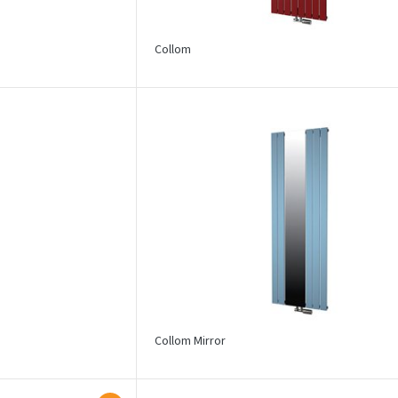
Collom
Collom Mirror