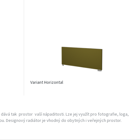
Variant Horizontal
ává tak prostor vaší nápaditosti. Lze jej využít pro fotografie, loga,
u. Designový radiátor je vhodný do obytných i veřejných prostor.