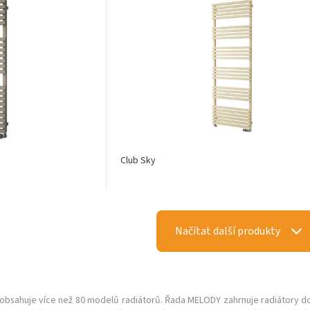
Club Sky
Načítat další produkty
obsahuje více než 80 modelů radiátorů. Řada MELODY zahrnuje radiátory do 