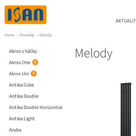
AKTUALIT
Home
›
Produkty
›
Melody
Melody
Akros s háčky
Akros One
Akros Uni
Antika Cube
Antika Double
Antika Double Horizontal
Antika Light
Aruba