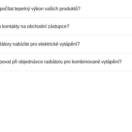
epočítat tepelný výkon vašich produktů?
 kontakty na obchodní zástupce?
átory nabízíte pro elektrické vytápění?
povat při objednávce radiátoru pro kombinované vytápění?