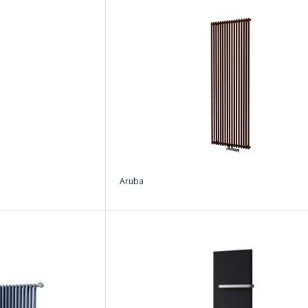
Aruba