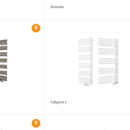
Avondo
Calypso L