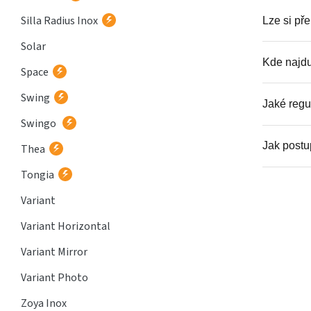
Silla Radius Inox
Lze si př
Solar
Kde najdu
Space
Swing
Jaké regul
Swingo
Jak postu
Thea
Tongia
Variant
Variant Horizontal
Variant Mirror
Variant Photo
Zoya Inox