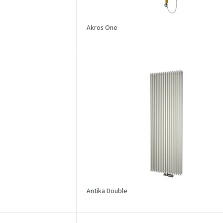
Akros One
Antika Double