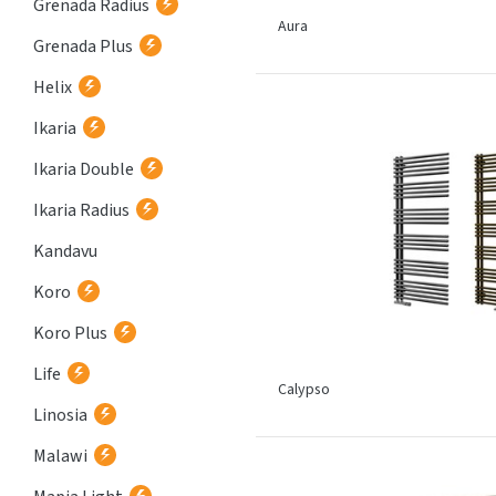
Grenada Radius
Aura
Grenada Plus
Helix
Ikaria
Ikaria Double
Ikaria Radius
Kandavu
Koro
Koro Plus
Life
Calypso
Linosia
Malawi