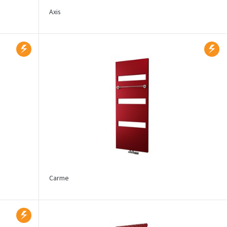
Axis
Carme