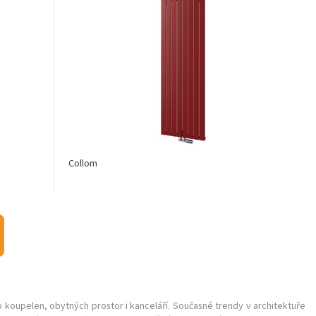
Collom
koupelen, obytných prostor i kanceláří. Současné trendy v architektuře