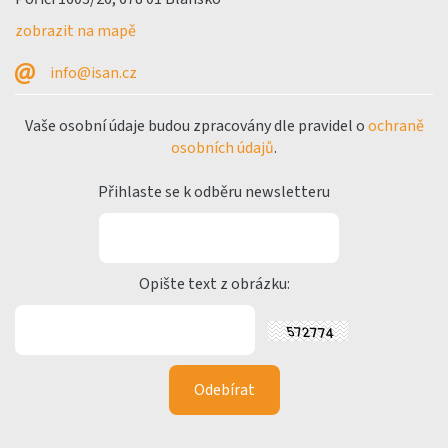
zobrazit na mapě
info@isan.cz
Vaše osobní údaje budou zpracovány dle pravidel o
ochraně
osobních údajů
.
Přihlaste se k odběru newsletteru
Opište text z obrázku: