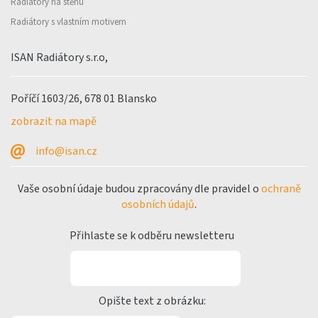
Radiátory na stěnu
Radiátory s vlastním motivem
ISAN Radiátory s.r.o,
Poříčí 1603/26, 678 01 Blansko
zobrazit na mapě
info@isan.cz
Vaše osobní údaje budou zpracovány dle pravidel o
ochraně
osobních údajů
.
Přihlaste se k odběru newsletteru
Opište text z obrázku: