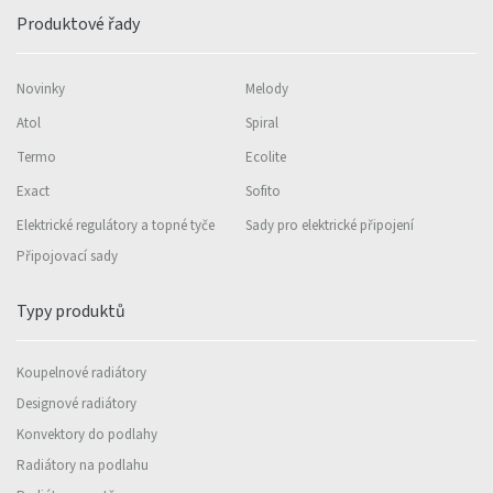
Produktové řady
Novinky
Melody
Atol
Spiral
Termo
Ecolite
Exact
Sofito
Elektrické regulátory a topné tyče
Sady pro elektrické připojení
Připojovací sady
Typy produktů
Koupelnové radiátory
Designové radiátory
Konvektory do podlahy
Radiátory na podlahu