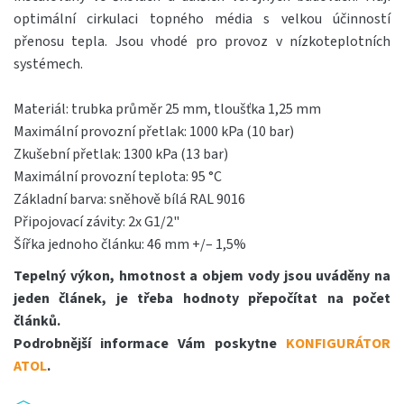
optimální cirkulaci topného média s velkou účinností
přenosu tepla. Jsou vhodé pro provoz
v nízkoteplotních
systémech.
Materiál: trubka průměr 25 mm, tloušťka 1,25 mm
Maximální provozní přetlak: 1000 kPa (10 bar)
Zkušební přetlak: 1300 kPa (13 bar)
Maximální provozní teplota: 95 °C
Základní barva: sněhově bílá RAL 9016
Připojovací závity: 2x G1/2"
Šířka jednoho článku: 46 mm +/– 1,5%
Tepelný výkon, hmotnost a objem vody jsou uváděny na
jeden článek, je třeba hodnoty přepočítat na počet
článků.
Podrobnější informace Vám poskytne
KONFIGURÁTOR
ATOL
.