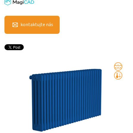
kontaktujte nás