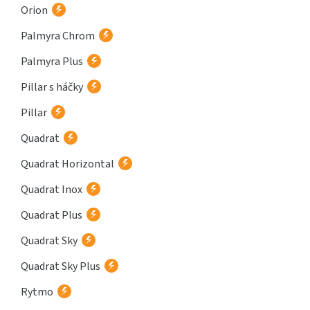
Orion
Palmyra Chrom
Palmyra Plus
Pillar s háčky
Pillar
Quadrat
Quadrat Horizontal
Quadrat Inox
Quadrat Plus
Quadrat Sky
Quadrat Sky Plus
Rytmo