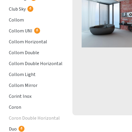
Club Sky
Collom
Collom UNI
Collom Horizontal
Collom Double
Collom Double Horizontal
Collom Light
Collom Mirror
Corint Inox
Coron
Coron Double Horizontal
Duo