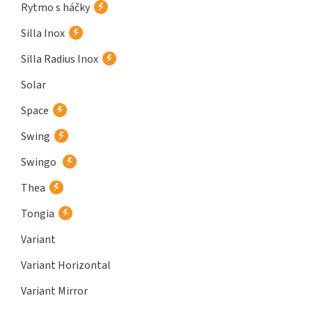
Rytmo s háčky
Silla Inox
Silla Radius Inox
Solar
Space
Swing
Swingo
Thea
Tongia
Variant
Variant Horizontal
Variant Mirror