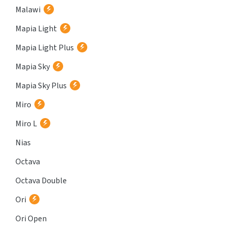
Malawi
Mapia Light
Mapia Light Plus
Mapia Sky
Mapia Sky Plus
Miro
Miro L
Nias
Octava
Octava Double
Ori
Ori Open