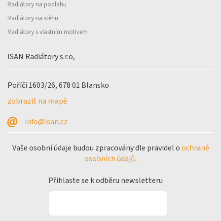
Radiátory na podlahu
Radiátory na stěnu
Radiátory s vlastním motivem
ISAN Radiátory s.r.o,
Poříčí 1603/26, 678 01 Blansko
zobrazit na mapě
info@isan.cz
Vaše osobní údaje budou zpracovány dle pravidel o
ochraně
osobních údajů
.
Přihlaste se k odběru newsletteru