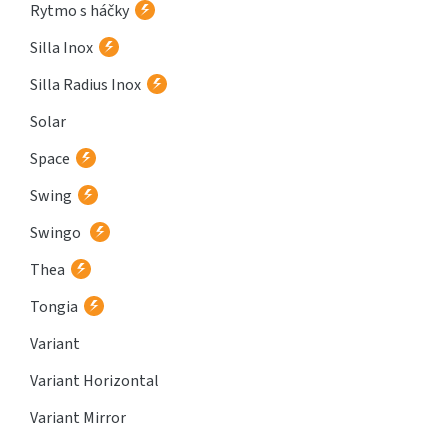
Rytmo s háčky
Silla Inox
Silla Radius Inox
Solar
Space
Swing
Swingo
Thea
Tongia
Variant
Variant Horizontal
Variant Mirror