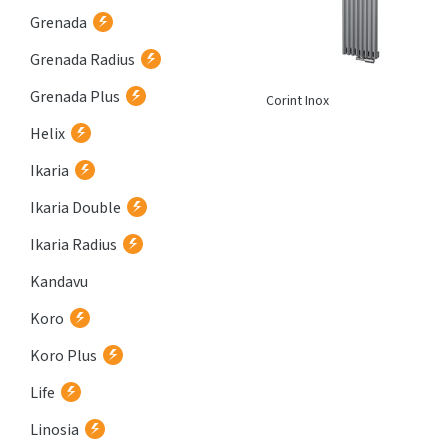
Grenada
Grenada Radius
Grenada Plus
Atria
Corint Inox
Helix
Ikaria
Ikaria Double
Ikaria Radius
Kandavu
Koro
Koro Plus
Life
Linosia