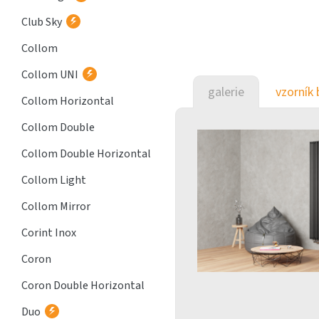
Club Sky
Collom
Collom UNI
galerie
vzorník 
Collom Horizontal
Collom Double
Collom Double Horizontal
Collom Light
Collom Mirror
Corint Inox
Coron
Coron Double Horizontal
Duo