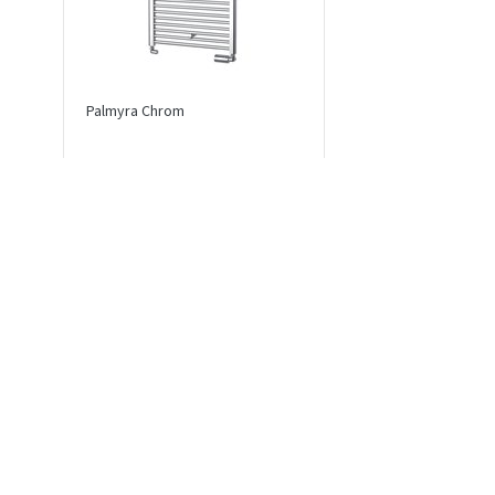
Palmyra Chrom
Variant Mirror