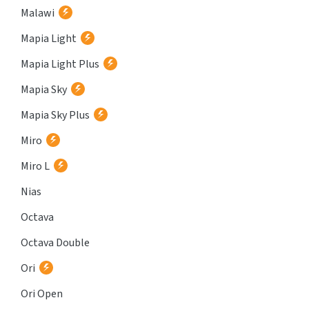
Malawi
Mapia Light
Mapia Light Plus
Mapia Sky
Mapia Sky Plus
Miro
Miro L
Nias
Octava
Octava Double
Ori
Ori Open