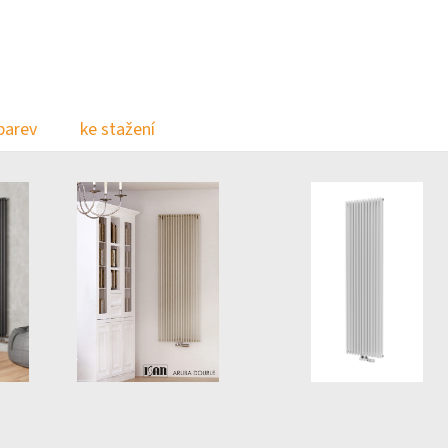
barev
ke stažení