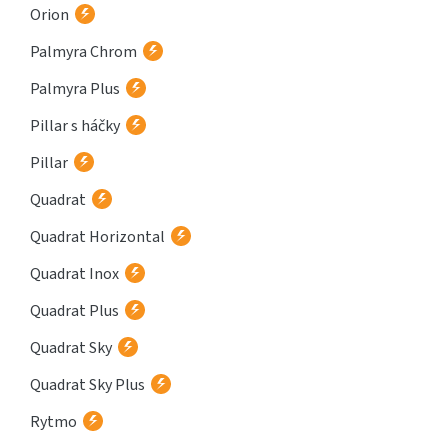
Orion
Palmyra Chrom
Palmyra Plus
Pillar s háčky
Pillar
Quadrat
Quadrat Horizontal
Quadrat Inox
Quadrat Plus
Quadrat Sky
Quadrat Sky Plus
Rytmo