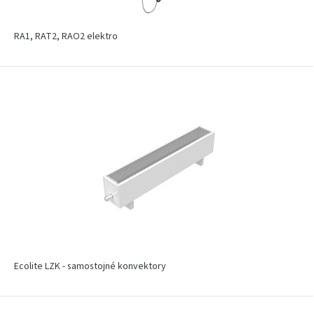
RA1, RAT2, RAO2 elektro
Ecolite LZK - samostojné konvektory