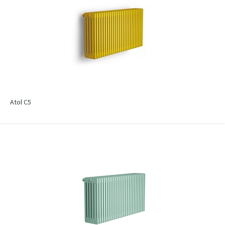
Atol C5