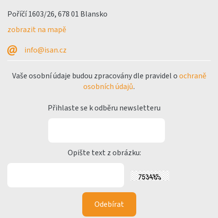
Poříčí 1603/26, 678 01 Blansko
zobrazit na mapě
info@isan.cz
Vaše osobní údaje budou zpracovány dle pravidel o
ochraně
osobních údajů
.
Přihlaste se k odběru newsletteru
Opište text z obrázku: