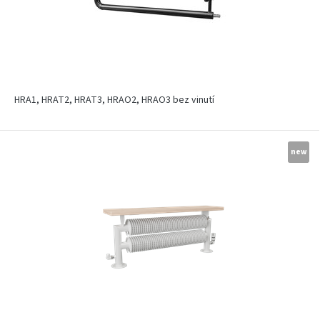
HRA1, HRAT2, HRAT3, HRAO2, HRAO3 bez vinutí
new