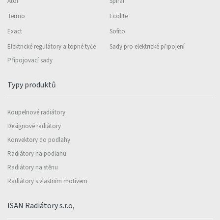
Atol
Spiral
Termo
Ecolite
Exact
Sofito
Elektrické regulátory a topné tyče
Sady pro elektrické připojení
Připojovací sady
Typy produktů
Koupelnové radiátory
Designové radiátory
Konvektory do podlahy
Radiátory na podlahu
Radiátory na stěnu
Radiátory s vlastním motivem
ISAN Radiátory s.r.o,