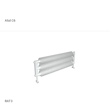
Atol C6
RAT3