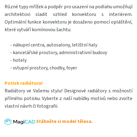
Různé typy mřížek a podpěr pro usazení na podlahu umožňují
architektovi sladit vzhled konvektoru s interiérem.
Optimální funkce konvektoru je dosaženo pomocí opláštění,
které vytváří komínovou šachtu.
- nákupní centra, autosalony, letištní haly
- kancelářské prostory, administrativní budovy
- hotely
- vstupní prostory, chodby, foyer
Potisk radiátoru!
Radiátory ve Vašemu stylu! Designové radiátory s možností
přímého potisku. Vyberte z naší nabídky motivů nebo zvolte
vlastní návrh či fotografii.
Stáhněte si model tělesa.