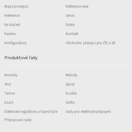
Mapa prodejců
Reference new
Reference
Servis
Ke stažení
Videa
Kariéra
Kontakt
Konfigurátory
Obchodní zástupci pro ČR a SR
Produktové řady
Novinky
Melody
Atol
Spiral
Termo
Ecolite
Exact
Sofito
Elektrické regulátory a topné tyče
Sady pro elektrické připojení
Připojovací sady