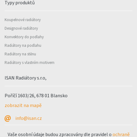
Typy produktů
Koupelnové radiátory
Designové radiátory
Konvektory do podlahy
Radiátory na podlahu
Radiátory na stěnu
Radiátory s vlastním motivem
ISAN Radiátory s.r.o,
Poříčí 1603/26, 678 01 Blansko
zobrazit na mapě
info@isan.cz
Vaše osobní údaje budou zpracovány dle pravidel o
ochraně