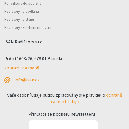
Konvektory do podlahy
Radiátory na podlahu
Radiátory na stěnu
Radiátory s vlastním motivem
ISAN Radiátory s.r.o,
Poříčí 1603/26, 678 01 Blansko
zobrazit na mapě
info@isan.cz
Vaše osobní údaje budou zpracovány dle pravidel o
ochraně
osobních údajů
.
Přihlaste se k odběru newsletteru