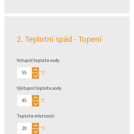
2. Teplotní spád - Topení
Vstupní teplota vody
°C
Výstupní teplota vody
°C
Teplota místnosti
°C