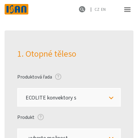
CZ
EN
1. Otopné těleso
Produktová řada
ECOLITE konvektory s
lamelovým výměníkem
Produkt