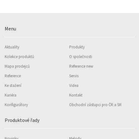
Menu
Aktuality
Produkty
Kolekce produktů
O společnosti
Mapa prodejců
Reference new
Reference
Servis
Ke stažení
Videa
Kariéra
Kontakt
Konfigurátory
Obchodní zástupci pro ČR a SR
Produktové řady
Novinky
Melody