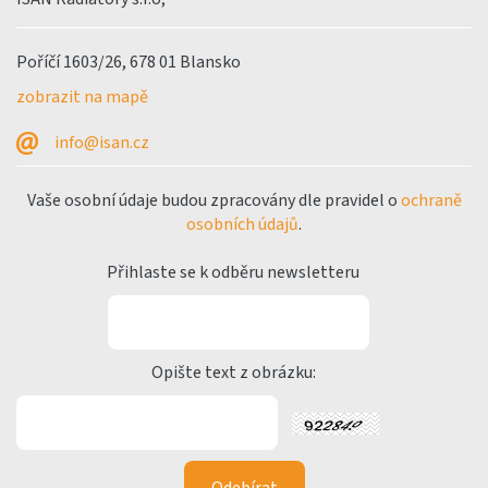
Poříčí 1603/26, 678 01 Blansko
zobrazit na mapě
info@isan.cz
Vaše osobní údaje budou zpracovány dle pravidel o
ochraně
osobních údajů
.
Přihlaste se k odběru newsletteru
Opište text z obrázku: