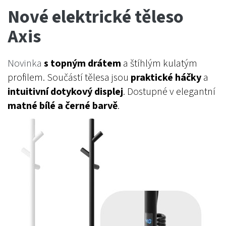
Nové elektrické těleso
Axis
Novinka
s topným drátem
a štíhlým kulatým
profilem. Součástí tělesa jsou
praktické háčky
a
intuitivní dotykový displej
. Dostupné v elegantní
matné bílé a černé barvě
.