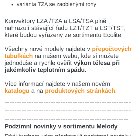
varianta TZA se zaoblenými rohy
Konvektory LZA /TZA a LSA/TSA plně
nahrazují stávající řadu LZT/TZT a LST/TST,
které budou vyřazeny ze sortimentu Ecolite.
Všechny nové modely najdete v
přepočtových
tabulkách
na našem webu, kde si můžete
jednoduše a rychle ověřit
výkon tělesa při
jakémkoliv teplotním spádu
.
Více informací najdete v našem novém
katalogu
a na
produktových stránkách
.
----------------------------------------------------
----------------------------------------------------
---------------------------------------------------
Podzimní novinky v sortimentu Melody