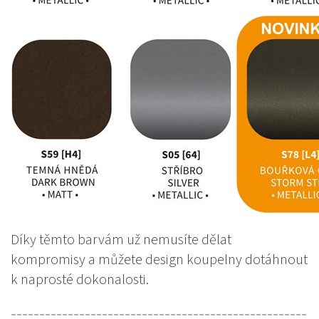
Díky těmto barvám už nemusíte dělat
kompromisy a můžete design koupelny dotáhnout
k naprosté dokonalosti.
----------------------------------------------------