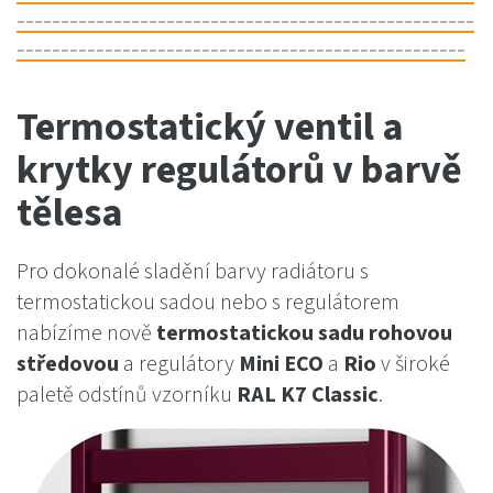
----------------------------------------------------
---------------------------------------------------
Termostatický ventil a
krytky regulátorů v barvě
tělesa
Pro dokonalé sladění barvy radiátoru s
termostatickou sadou nebo s regulátorem
nabízíme nově
termostatickou sadu rohovou
středovou
a regulátory
Mini ECO
a
Rio
v široké
paletě odstínů vzorníku
RAL K7 Classic
.