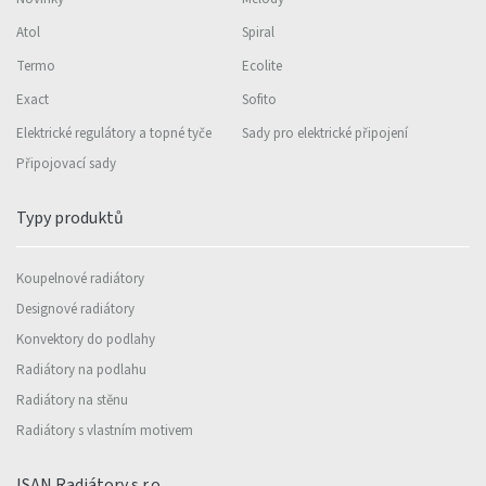
Atol
Spiral
Termo
Ecolite
Exact
Sofito
Elektrické regulátory a topné tyče
Sady pro elektrické připojení
Připojovací sady
Typy produktů
Koupelnové radiátory
Designové radiátory
Konvektory do podlahy
Radiátory na podlahu
Radiátory na stěnu
Radiátory s vlastním motivem
ISAN Radiátory s.r.o,