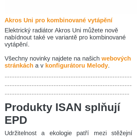
Akros Uni pro kombinované vytápění
Elektrický radiátor Akros Uni můžete nově
nabídnout také ve variantě pro kombinované
vytápění.
Všechny novinky najdete na našich
webových
stránkách
a v
konfigurátoru Melody
.
----------------------------------------------------
----------------------------------------------------
---------------------------------------------------
Produkty ISAN splňují
EPD
Udržitelnost a ekologie patří mezi stěžejní