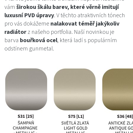
vám
širokou škálu barev, které věrně imitují
luxusní PVD úpravy
. V těchto atraktivních tónech
pro vás dokážeme
nalakovat téměř jakýkoliv
radiátor
z našeho portfolia. Naší novinkou je
barva
bouřková ocel
, která ladí s populárním
odstínem gunmetal.