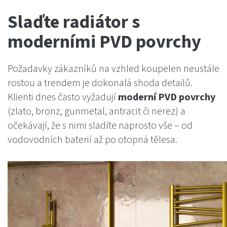
Slaďte radiátor s
moderními PVD povrchy
Požadavky zákazníků na vzhled koupelen neustále
rostou a trendem je dokonalá shoda detailů.
Klienti dnes často vyžadují
moderní PVD povrchy
(zlato, bronz, gunmetal, antracit či nerez) a
očekávají, že s nimi sladíte naprosto vše – od
vodovodních baterií až po otopná tělesa.