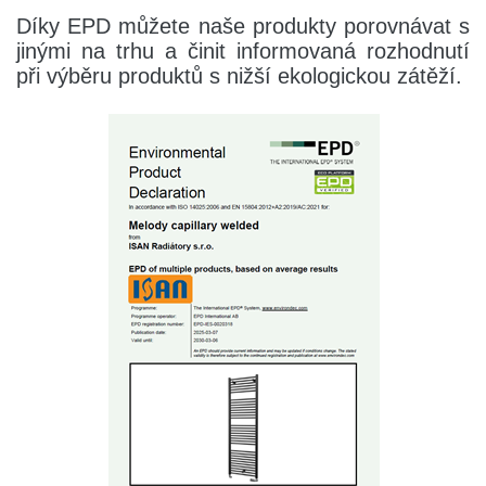
Díky EPD můžete naše produkty porovnávat s
jinými na trhu a činit informovaná rozhodnutí
při výběru produktů s nižší ekologickou zátěží.