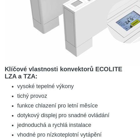
Klíčové vlastnosti konvektorů ECOLITE
LZA a TZA:
vysoké tepelné výkony
tichý provoz
funkce chlazení pro letní měsíce
dotykový displej pro snadné ovládání
jednoduchá a rychlá instalace
vhodné pro nízkoteplotní vytápění