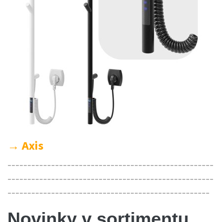
→ Axis
----------------------------------------------------
----------------------------------------------------
---------------------------------------------------
Novinky v sortimentu