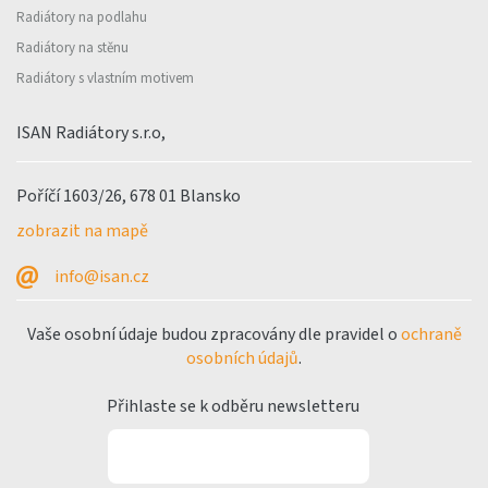
Radiátory na podlahu
Radiátory na stěnu
Radiátory s vlastním motivem
ISAN Radiátory s.r.o,
Poříčí 1603/26, 678 01 Blansko
zobrazit na mapě
info@isan.cz
Vaše osobní údaje budou zpracovány dle pravidel o
ochraně
osobních údajů
.
Přihlaste se k odběru newsletteru