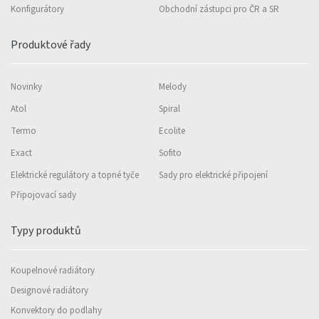
Konfigurátory
Obchodní zástupci pro ČR a SR
Produktové řady
Novinky
Melody
Atol
Spiral
Termo
Ecolite
Exact
Sofito
Elektrické regulátory a topné tyče
Sady pro elektrické připojení
Připojovací sady
Typy produktů
Koupelnové radiátory
Designové radiátory
Konvektory do podlahy