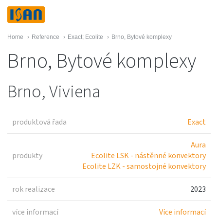
Home
›
Reference
›
Exact; Ecolite
›
Brno, Bytové komplexy
Brno, Bytové komplexy
Brno, Viviena
produktová řada
Exact
Aura
produkty
Ecolite LSK - nástěnné konvektory
Ecolite LZK - samostojné konvektory
rok realizace
2023
více informací
Více informací