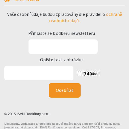
Vaše osobní údaje budou zpracovány dle pravidel o
ochraně
osobních údajů
.
Přihlaste se k odběru newsletteru
Opište text z obrázku:
© 2015 ISAN Radiátory s.r.o.
Dokumenty, vizualizace a fotografie nesoucí značku ISAN a prezentující produkty ISAN
jsou výhradně vlastnictvím ISAN Radiátory s.r.o. se sídlem Cejl 817/105, Brno-sever,