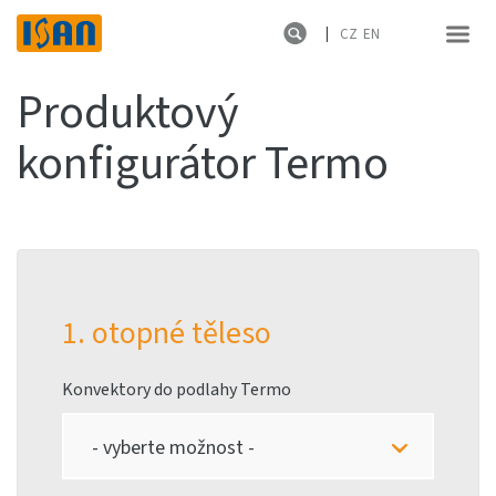
CZ
EN
Produktový
konfigurátor Termo
1. otopné těleso
Konvektory do podlahy
Termo
- vyberte možnost -