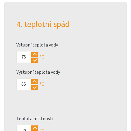
4. teplotní spád
Vstupní teplota vody
°C
Výstupní teplota vody
°C
Teplota místnosti
°C