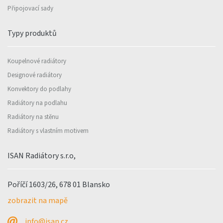
Připojovací sady
Typy produktů
Koupelnové radiátory
Designové radiátory
Konvektory do podlahy
Radiátory na podlahu
Radiátory na stěnu
Radiátory s vlastním motivem
ISAN Radiátory s.r.o,
Poříčí 1603/26, 678 01 Blansko
zobrazit na mapě
info@isan.cz