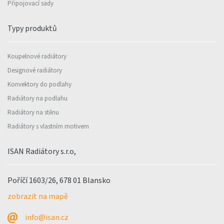
Připojovací sady
Typy produktů
Koupelnové radiátory
Designové radiátory
Konvektory do podlahy
Radiátory na podlahu
Radiátory na stěnu
Radiátory s vlastním motivem
ISAN Radiátory s.r.o,
Poříčí 1603/26, 678 01 Blansko
zobrazit na mapě
info@isan.cz