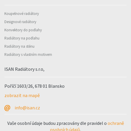
Koupelnové radiátory
Designové radiátory
Konvektory do podlahy
Radiátory na podlahu
Radiátory na stěnu
Radiátory s vlastním motivem
ISAN Radiátory s.r.o,
Poříčí 1603/26, 678 01 Blansko
zobrazit na mapě
info@isan.cz
Vaše osobní údaje budou zpracovány dle pravidel o
ochraně
osobních údajů
.