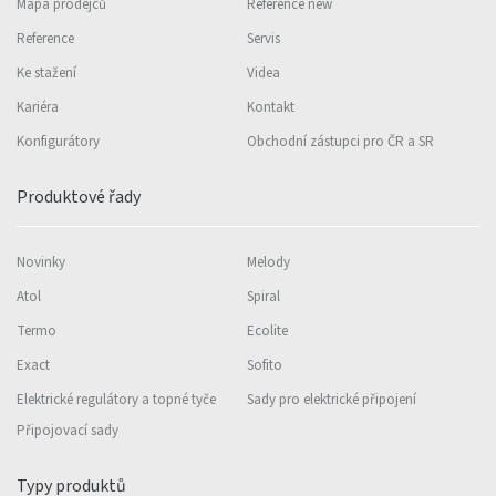
Mapa prodejců
Reference new
Reference
Servis
Ke stažení
Videa
Kariéra
Kontakt
Konfigurátory
Obchodní zástupci pro ČR a SR
Produktové řady
Novinky
Melody
Atol
Spiral
Termo
Ecolite
Exact
Sofito
Elektrické regulátory a topné tyče
Sady pro elektrické připojení
Připojovací sady
Typy produktů