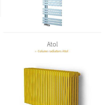
Atol
Column radiators Atol