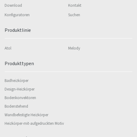
Download
Kontakt
Konfiguratoren
Suchen
Produktlinie
Atol
Melody
Produkttypen
Badheizkörper
Design-Heizkörper
Bodenkonvektoren
Bodenstehend
Wandbefestigte Heizkörper
Heizkörper-mit-aufgedruckten Motiv