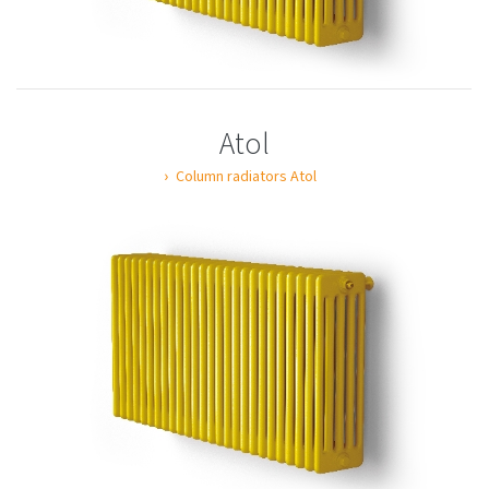
Atol
Column radiators Atol