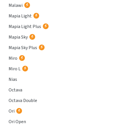
Malawi
Mapia Light
Mapia Light Plus
Mapia Sky
Mapia Sky Plus
Miro
Miro L
Nias
Octava
Octava Double
Ori
Ori Open