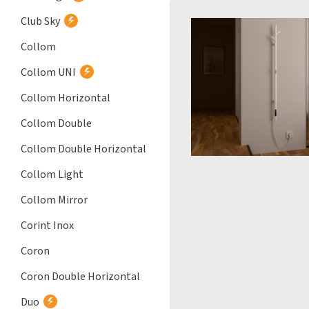
Club Sky
Collom
Collom UNI
Collom Horizontal
Collom Double
Collom Double Horizontal
Collom Light
Collom Mirror
Corint Inox
Coron
Coron Double Horizontal
Duo