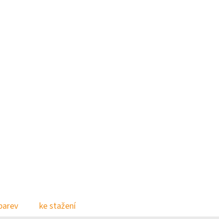
barev
ke stažení