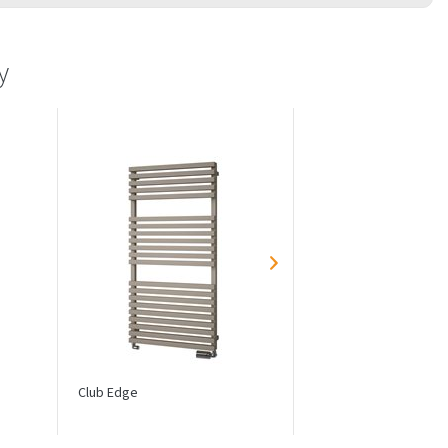
y
Club Edge
Ikaria