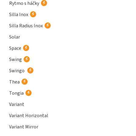
Rytmo s háčky
Silla Inox
Silla Radius Inox
Solar
Space
Swing
Swingo
Thea
Tongia
Variant
Variant Horizontal
Variant Mirror