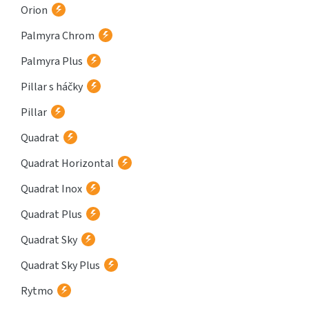
Orion
Palmyra Chrom
Palmyra Plus
Pillar s háčky
Pillar
Quadrat
Quadrat Horizontal
Quadrat Inox
Quadrat Plus
Quadrat Sky
Quadrat Sky Plus
Rytmo