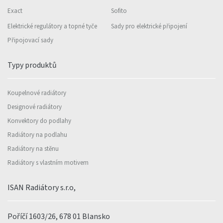
Exact
Sofito
Elektrické regulátory a topné tyče
Sady pro elektrické připojení
Připojovací sady
Typy produktů
Koupelnové radiátory
Designové radiátory
Konvektory do podlahy
Radiátory na podlahu
Radiátory na stěnu
Radiátory s vlastním motivem
ISAN Radiátory s.r.o,
Poříčí 1603/26, 678 01 Blansko