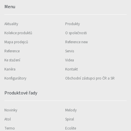
Menu
Aktuality
Produkty
Kolekce produktů
O společnosti
Mapa prodejců
Reference new
Reference
Servis
Ke stažení
Videa
Kariéra
Kontakt
Konfigurátory
Obchodní zástupci pro ČR a SR
Produktové řady
Novinky
Melody
Atol
Spiral
Termo
Ecolite