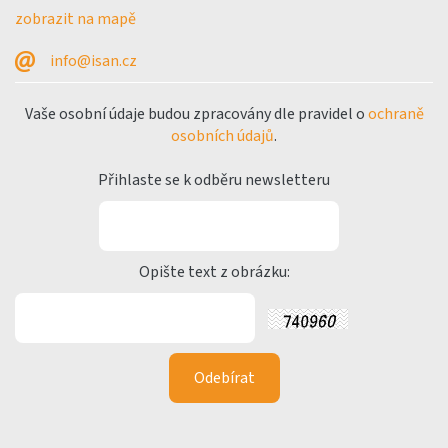
zobrazit na mapě
info@isan.cz
Vaše osobní údaje budou zpracovány dle pravidel o
ochraně
osobních údajů
.
Přihlaste se k odběru newsletteru
Opište text z obrázku: