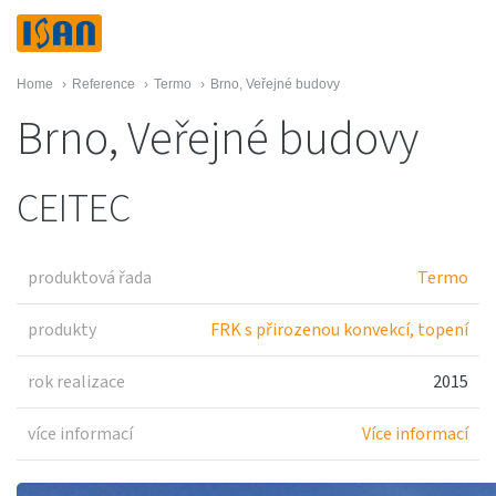
Home
›
Reference
›
Termo
›
Brno, Veřejné budovy
Brno, Veřejné budovy
CEITEC
produktová řada
Termo
produkty
FRK s přirozenou konvekcí, topení
rok realizace
2015
více informací
Více informací