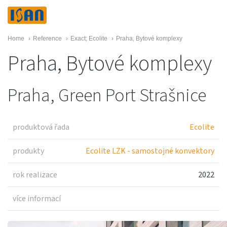
Home
›
Reference
›
Exact; Ecolite
›
Praha, Bytové komplexy
Praha, Bytové komplexy
Praha, Green Port Strašnice
produktová řada
Ecolite
produkty
Ecolite LZK - samostojné konvektory
rok realizace
2022
více informací