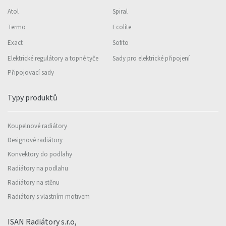
Atol
Spiral
Termo
Ecolite
Exact
Sofito
Elektrické regulátory a topné tyče
Sady pro elektrické připojení
Připojovací sady
Typy produktů
Koupelnové radiátory
Designové radiátory
Konvektory do podlahy
Radiátory na podlahu
Radiátory na stěnu
Radiátory s vlastním motivem
ISAN Radiátory s.r.o,