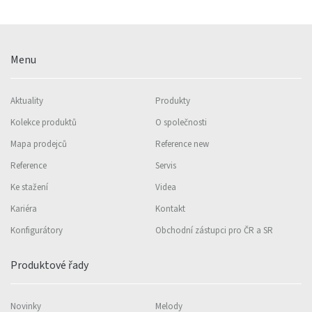
Menu
Aktuality
Produkty
Kolekce produktů
O společnosti
Mapa prodejců
Reference new
Reference
Servis
Ke stažení
Videa
Kariéra
Kontakt
Konfigurátory
Obchodní zástupci pro ČR a SR
Produktové řady
Novinky
Melody