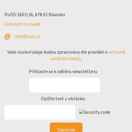
Poříčí 1603/26, 678 01 Blansko
zobrazit na mapě
info@isan.cz
Vaše osobní údaje budou zpracovány dle pravidel o
ochraně
osobních údajů
.
Přihlaste se k odběru newsletteru
Opište text z obrázku: