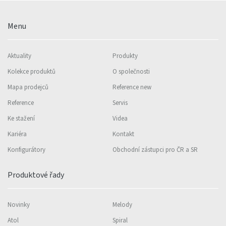
Menu
Aktuality
Produkty
Kolekce produktů
O společnosti
Mapa prodejců
Reference new
Reference
Servis
Ke stažení
Videa
Kariéra
Kontakt
Konfigurátory
Obchodní zástupci pro ČR a SR
Produktové řady
Novinky
Melody
Atol
Spiral