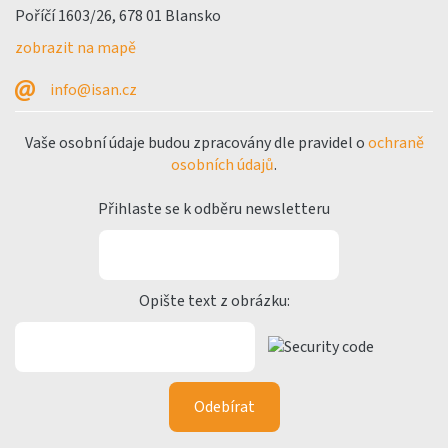
Poříčí 1603/26, 678 01 Blansko
zobrazit na mapě
info@isan.cz
Vaše osobní údaje budou zpracovány dle pravidel o
ochraně
osobních údajů
.
Přihlaste se k odběru newsletteru
Opište text z obrázku: