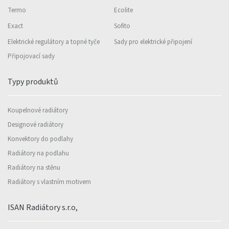
Termo
Ecolite
Exact
Sofito
Elektrické regulátory a topné tyče
Sady pro elektrické připojení
Připojovací sady
Typy produktů
Koupelnové radiátory
Designové radiátory
Konvektory do podlahy
Radiátory na podlahu
Radiátory na stěnu
Radiátory s vlastním motivem
ISAN Radiátory s.r.o,