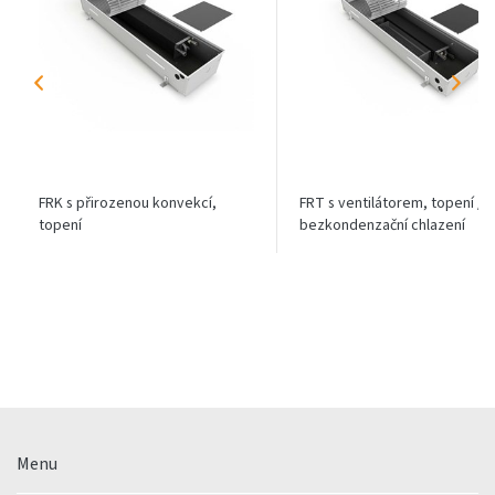
FRK s přirozenou konvekcí,
FRT s ventilátorem, topení /
topení
bezkondenzační chlazení
Menu