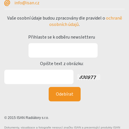
info@isan.cz
Vaše osobní údaje budou zpracovány dle pravidel o
ochraně
osobních údajů
.
Přihlaste se k odběru newsletteru
Opište text z obrázku:
© 2015 ISAN Radiátory s.r.o.
Dokumenty, vizualizace a fotografie nesoucí značku ISAN a prezentující produkty ISAN