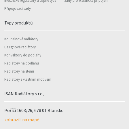
Elektrické regulátory a topné tyče
Sady pro elektrické připojení
Připojovací sady
Typy produktů
Koupelnové radiátory
Designové radiátory
Konvektory do podlahy
Radiátory na podlahu
Radiátory na stěnu
Radiátory s vlastním motivem
ISAN Radiátory s.r.o,
Poříčí 1603/26, 678 01 Blansko
zobrazit na mapě