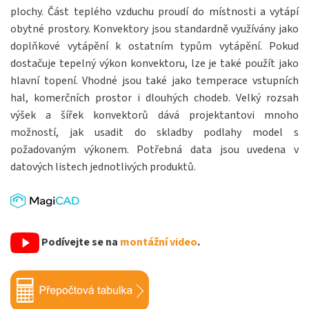
plochy. Část teplého vzduchu proudí do místnosti a vytápí
obytné prostory. Konvektory jsou standardně využívány jako
doplňkové vytápění k ostatním typům vytápění. Pokud
dostačuje tepelný výkon konvektoru, lze je také použít jako
hlavní topení. Vhodné jsou také jako temperace vstupních
hal, komerčních prostor i dlouhých chodeb. Velký rozsah
výšek a šířek konvektorů dává projektantovi mnoho
možností, jak usadit do skladby podlahy model s
požadovaným výkonem. Potřebná data jsou uvedena v
datových listech jednotlivých produktů.
Podívejte se na
montážní video
.