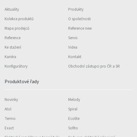
Aktuality
Produkty
Kolekce produktů
O společnosti
Mapa prodejců
Reference new
Reference
Servis
Ke stažení
Videa
Kariéra
Kontakt
Konfigurátory
Obchodní zástupci pro ČR a SR
Produktové řady
Novinky
Melody
Atol
Spiral
Termo
Ecolite
Exact
Sofito