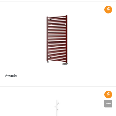
Avondo
new