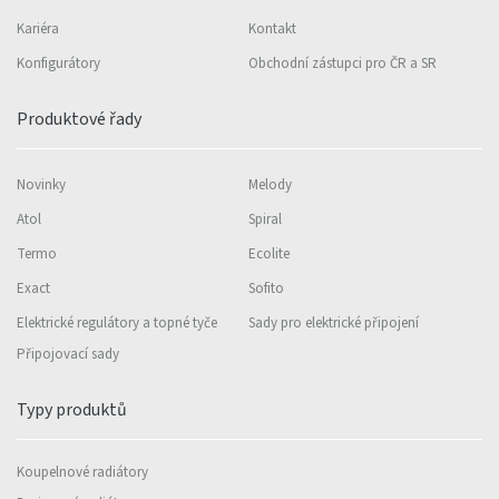
Kariéra
Kontakt
Konfigurátory
Obchodní zástupci pro ČR a SR
Produktové řady
Novinky
Melody
Atol
Spiral
Termo
Ecolite
Exact
Sofito
Elektrické regulátory a topné tyče
Sady pro elektrické připojení
Připojovací sady
Typy produktů
Koupelnové radiátory