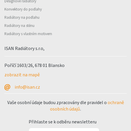
Designové radiátory
Konvektory do podlahy
Radiátory na podlahu
Radiátory na stěnu
Radiátory s vlastním motivem
ISAN Radiátory s.r.o,
Poříčí 1603/26, 678 01 Blansko
zobrazit na mapě
info@isan.cz
Vaše osobní údaje budou zpracovány dle pravidel o
ochraně
osobních údajů
.
Přihlaste se k odběru newsletteru