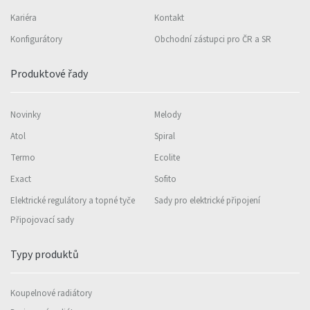
Kariéra
Kontakt
Konfigurátory
Obchodní zástupci pro ČR a SR
Produktové řady
Novinky
Melody
Atol
Spiral
Termo
Ecolite
Exact
Sofito
Elektrické regulátory a topné tyče
Sady pro elektrické připojení
Připojovací sady
Typy produktů
Koupelnové radiátory