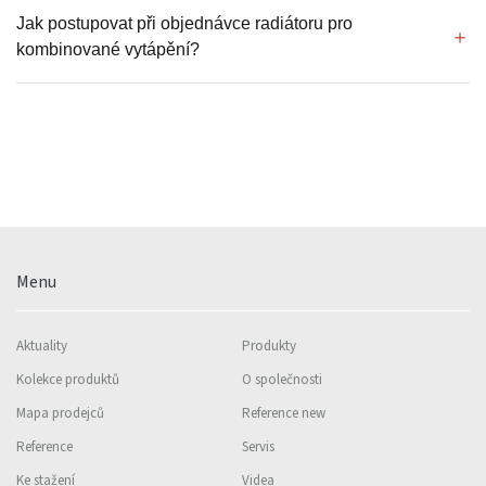
Jak postupovat při objednávce radiátoru pro
kombinované vytápění?
Menu
Aktuality
Produkty
Kolekce produktů
O společnosti
Mapa prodejců
Reference new
Reference
Servis
Ke stažení
Videa