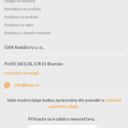
Designové radiátory
Konvektory do podlahy
Radiátory na podlahu
Radiátory na stěnu
Radiátory s vlastním motivem
ISAN Radiátory s.r.o,
Poříčí 1603/26, 678 01 Blansko
zobrazit na mapě
info@isan.cz
Vaše osobní údaje budou zpracovány dle pravidel o
ochraně
osobních údajů
.
Přihlaste se k odběru newsletteru