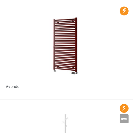
Avondo
new