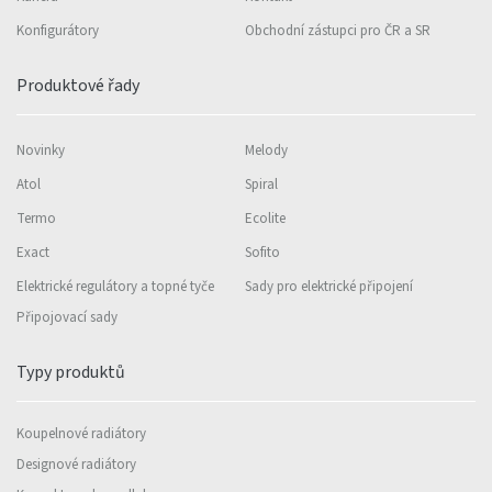
Konfigurátory
Obchodní zástupci pro ČR a SR
Produktové řady
Novinky
Melody
Atol
Spiral
Termo
Ecolite
Exact
Sofito
Elektrické regulátory a topné tyče
Sady pro elektrické připojení
Připojovací sady
Typy produktů
Koupelnové radiátory
Designové radiátory