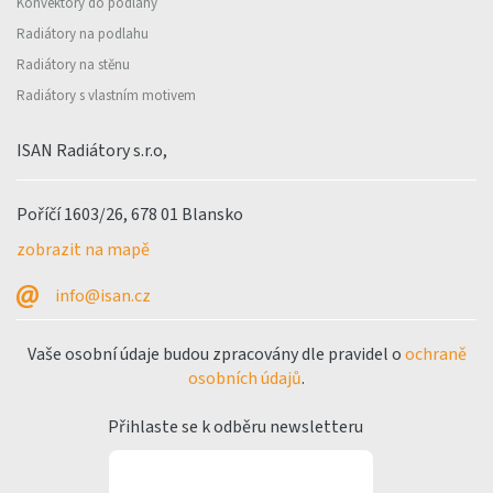
Konvektory do podlahy
Radiátory na podlahu
Radiátory na stěnu
Radiátory s vlastním motivem
ISAN Radiátory s.r.o,
Poříčí 1603/26, 678 01 Blansko
zobrazit na mapě
info@isan.cz
Vaše osobní údaje budou zpracovány dle pravidel o
ochraně
osobních údajů
.
Přihlaste se k odběru newsletteru