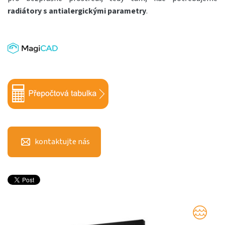
radiátory s antialergickými parametry
.
kontaktujte nás