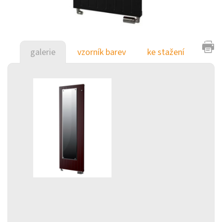
galerie
vzorník barev
ke stažení