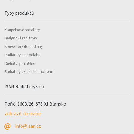
Typy produktů
Koupelnové radiátory
Designové radiátory
Konvektory do podlahy
Radiátory na podlahu
Radiátory na stěnu
Radiátory s vlastním motivem
ISAN Radiátory s.r.o,
Poříčí 1603/26, 678 01 Blansko
zobrazit na mapě
info@isan.cz