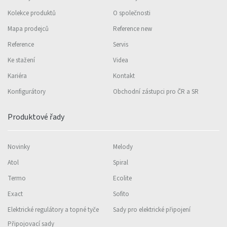
Kolekce produktů
O společnosti
Mapa prodejců
Reference new
Reference
Servis
Ke stažení
Videa
Kariéra
Kontakt
Konfigurátory
Obchodní zástupci pro ČR a SR
Produktové řady
Novinky
Melody
Atol
Spiral
Termo
Ecolite
Exact
Sofito
Elektrické regulátory a topné tyče
Sady pro elektrické připojení
Připojovací sady