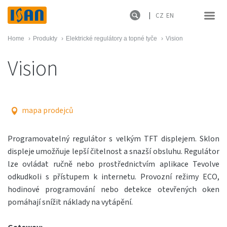
CZ
EN
Home
›
Produkty
›
Elektrické regulátory a topné tyče
›
Vision
Vision
mapa prodejců
Programovatelný regulátor s velkým TFT displejem. Sklon
displeje umožňuje lepší čitelnost a snazší obsluhu. Regulátor
lze ovládat ručně nebo prostřednictvím aplikace Tevolve
odkudkoli s přístupem k internetu. Provozní režimy ECO,
hodinové programování nebo detekce otevřených oken
pomáhají snížit náklady na vytápění.