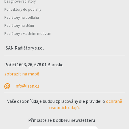
Designové radiátory
Konvektory do podlahy
Radiátory na podlahu
Radiátory na stěnu
Radiátory s vlastním motivem
ISAN Radiátory s.r.o,
Poříčí 1603/26, 678 01 Blansko
zobrazit na mapě
info@isan.cz
Vaše osobní údaje budou zpracovány dle pravidel o
ochraně
osobních údajů
.
Přihlaste se k odběru newsletteru