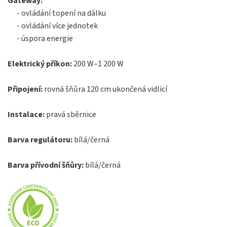
Gateway:
- ovládání topení na dálku
- ovládání více jednotek
- úspora energie
Elektrický příkon:
200 W–1 200 W
Připojení:
rovná šňůra 120 cm ukončená vidlicí
Instalace:
pravá sběrnice
Barva regulátoru:
bílá/černá
Barva přívodní šňůry:
bílá/černá