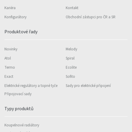
Kariéra
Kontakt
Konfigurátory
Obchodní zástupci pro ČR a SR
Produktové řady
Novinky
Melody
Atol
Spiral
Termo
Ecolite
Exact
Sofito
Elektrické regulátory a topné tyče
Sady pro elektrické připojení
Připojovací sady
Typy produktů
Koupelnové radiátory