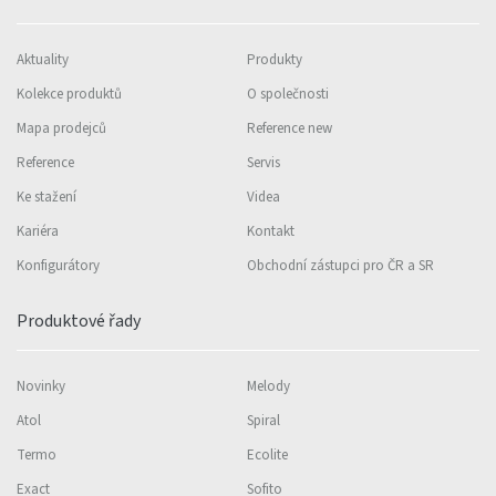
Aktuality
Produkty
Kolekce produktů
O společnosti
Mapa prodejců
Reference new
Reference
Servis
Ke stažení
Videa
Kariéra
Kontakt
Konfigurátory
Obchodní zástupci pro ČR a SR
Produktové řady
Novinky
Melody
Atol
Spiral
Termo
Ecolite
Exact
Sofito