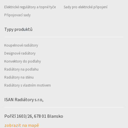
Elektrické regulátory a topné tyče
Sady pro elektrické připojení
Připojovací sady
Typy produktů
Koupelnové radiátory
Designové radiátory
Konvektory do podlahy
Radiátory na podlahu
Radiátory na stěnu
Radiátory s vlastním motivem
ISAN Radiátory s.r.o,
Poříčí 1603/26, 678 01 Blansko
zobrazit na mapě