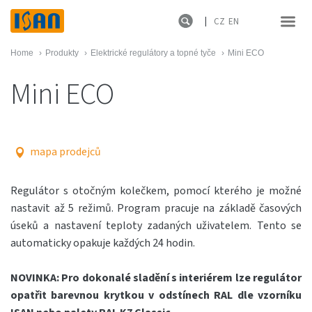
CZ
EN
Home
›
Produkty
›
Elektrické regulátory a topné tyče
›
Mini ECO
Mini ECO
mapa prodejců
Regulátor s otočným kolečkem, pomocí kterého je možné
nastavit až 5 režimů. Program pracuje na základě časových
úseků a nastavení teploty zadaných uživatelem. Tento se
automaticky opakuje každých 24 hodin.
NOVINKA: Pro dokonalé sladění s interiérem lze regulátor
opatřit barevnou krytkou v odstínech RAL dle vzorníku