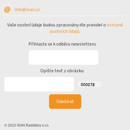
info@isan.cz
Vaše osobní údaje budou zpracovány dle pravidel o
ochraně
osobních údajů
.
Přihlaste se k odběru newsletteru
Opište text z obrázku:
© 2015 ISAN Radiátory s.r.o.