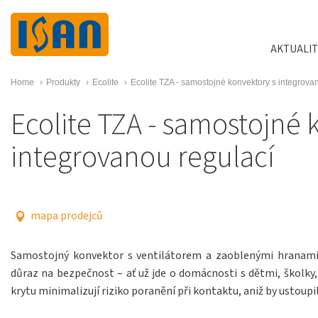
AKTUALIT
Home
›
Produkty
›
Ecolite
›
Ecolite TZA - samostojné konvektory s integrova
Ecolite TZA - samostojné 
integrovanou regulací
mapa prodejců
Samostojný konvektor s ventilátorem a zaoblenými hranami j
důraz na bezpečnost – ať už jde o domácnosti s dětmi, školky, 
krytu minimalizují riziko poranění při kontaktu, aniž by ustoupil