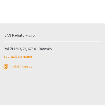
ISAN Radiátory s.r.o,
Poříčí 1603/26, 678 01 Blansko
zobrazit na mapě
info@isan.cz