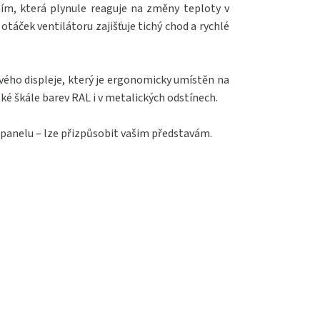
ím, která plynule reaguje na změny teploty v
táček ventilátoru zajišťuje tichý chod a rychlé
vého displeje, který je ergonomicky umístěn na
ké škále barev RAL i v metalických odstínech.
o panelu – lze přizpůsobit vašim představám.