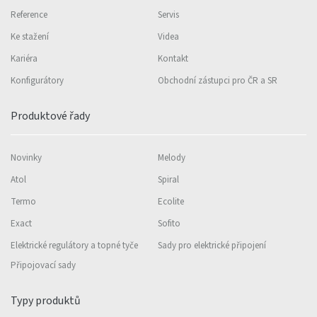
Reference
Servis
Ke stažení
Videa
Kariéra
Kontakt
Konfigurátory
Obchodní zástupci pro ČR a SR
Produktové řady
Novinky
Melody
Atol
Spiral
Termo
Ecolite
Exact
Sofito
Elektrické regulátory a topné tyče
Sady pro elektrické připojení
Připojovací sady
Typy produktů