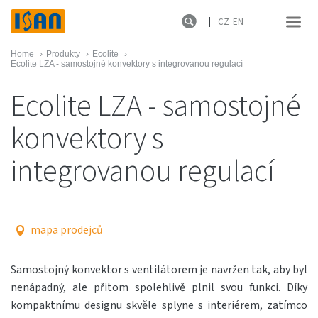
CZ
EN
Home
›
Produkty
›
Ecolite
›
Ecolite LZA - samostojné konvektory s integrovanou regulací
Ecolite LZA - samostojné
konvektory s
integrovanou regulací
mapa prodejců
Samostojný konvektor s ventilátorem je navržen tak, aby byl
nenápadný, ale přitom spolehlivě plnil svou funkci. Díky
kompaktnímu designu skvěle splyne s interiérem, zatímco