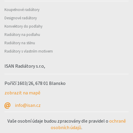
Koupelnové radiátory
Designové radiátory
Konvektory do podlahy
Radiátory na podlahu
Radiátory na stěnu
Radiátory s vlastním motivem
ISAN Radiátory s.r.o,
Poříčí 1603/26, 678 01 Blansko
zobrazit na mapě
info@isan.cz
Vaše osobní údaje budou zpracovány dle pravidel o
ochraně
osobních údajů
.