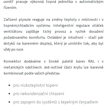
uvnitř pracuje výkonná topná jednotka s automatickým
řízením.
Zařízení plynule reaguje na změny teploty v místnosti i v
topném/chladicím systému. Inteligentní regulace otáček
ventilátoru zajišťuje tichý provoz a rychlé dosažení
požadovaného komfortu. Ovládání je intuitivní – stačí pár
dotyků na barevném displeji, který je umístěn tak, aby byl
vždy po ruce.
Konvektor dodáváme v široké paletě barev RAL i v
metalických odstínech. Jed-notlivé části krytu lze barevně
kombinovat podle vašich představ.
pro nízkoteplotní topení
pro nekondenzační chlazení
pro zapojení do systémů s tepelným čerpadlem