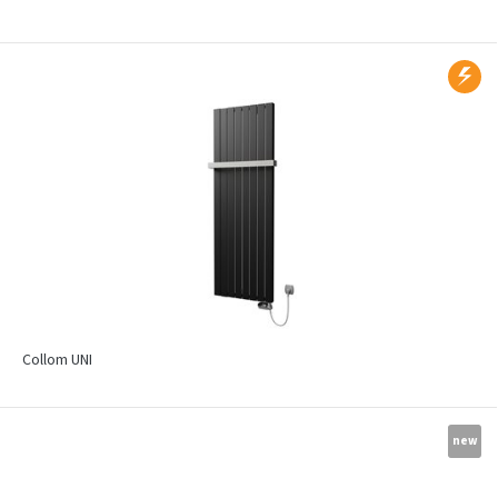
Collom UNI
new