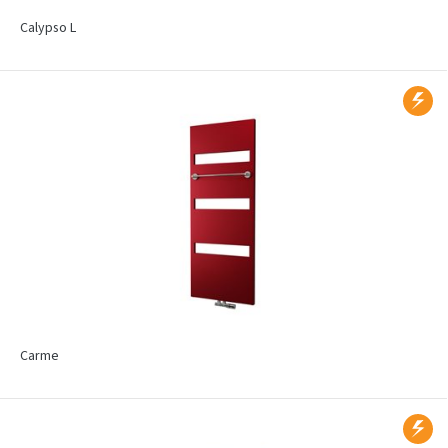
Calypso L
Carme