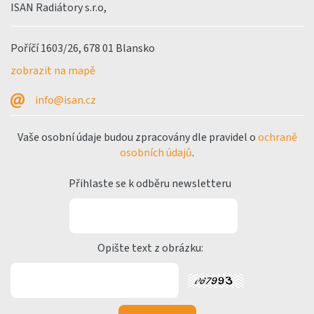
ISAN Radiátory s.r.o,
Poříčí 1603/26, 678 01 Blansko
zobrazit na mapě
info@isan.cz
Vaše osobní údaje budou zpracovány dle pravidel o
ochraně
osobních údajů
.
Přihlaste se k odběru newsletteru
Opište text z obrázku: