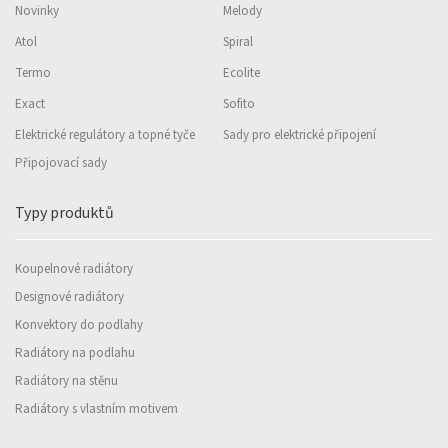
Novinky
Melody
Atol
Spiral
Termo
Ecolite
Exact
Sofito
Elektrické regulátory a topné tyče
Sady pro elektrické připojení
Připojovací sady
Typy produktů
Koupelnové radiátory
Designové radiátory
Konvektory do podlahy
Radiátory na podlahu
Radiátory na stěnu
Radiátory s vlastním motivem