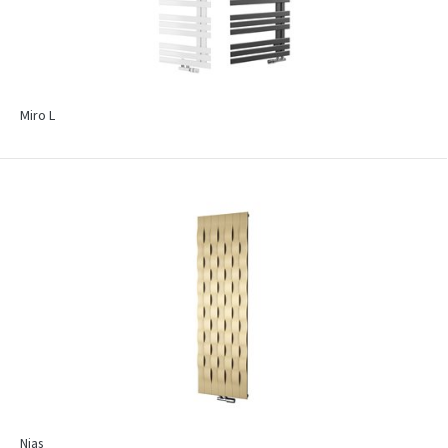
Miro L
Nias