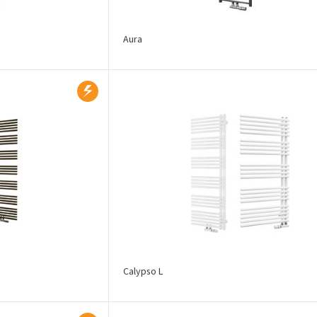
Aura
Calypso L