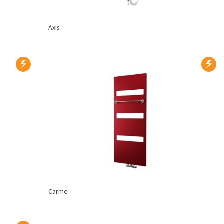
Axis
Carme