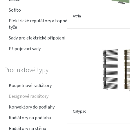
Sofito
Atria
Elektrické regulátory a topné
tyče
Sady pro elektrické připojení
Připojovací sady
Produktové typy
Koupelnové radiátory
Designové radiátory
Konvektory do podlahy
Calypso
Radiátory na podlahu
Radiátory na stěnu