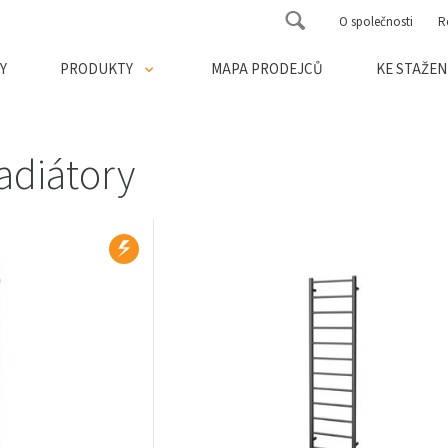
O společnosti
R
Y
PRODUKTY
MAPA PRODEJCŮ
KE STAŽEN
adiátory