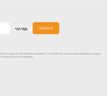
 25334727 a jsou rovněž chráněna zákonem č. 121/2000 Sb. Bez souhlasu vlastníka je výroba
no získat souhlas od vlastníka.