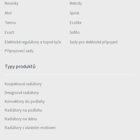
Novinky
Melody
Atol
Spiral
Termo
Ecolite
Exact
Sofito
Elektrické regulátory a topné tyče
Sady pro elektrické připojení
Připojovací sady
Typy produktů
Koupelnové radiátory
Designové radiátory
Konvektory do podlahy
Radiátory na podlahu
Radiátory na stěnu
Radiátory s vlastním motivem