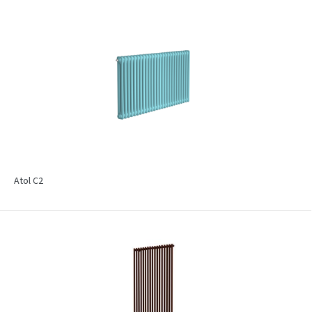
Atol C2