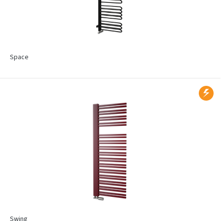
Space
Swing