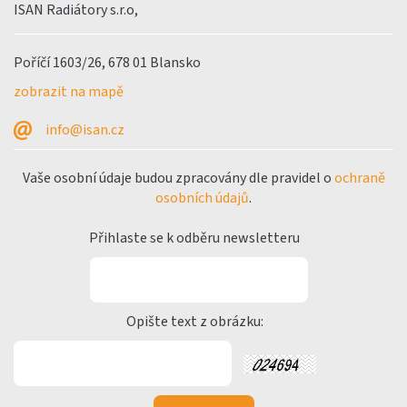
ISAN Radiátory s.r.o,
Poříčí 1603/26, 678 01 Blansko
zobrazit na mapě
info@isan.cz
Vaše osobní údaje budou zpracovány dle pravidel o
ochraně
osobních údajů
.
Přihlaste se k odběru newsletteru
Opište text z obrázku: