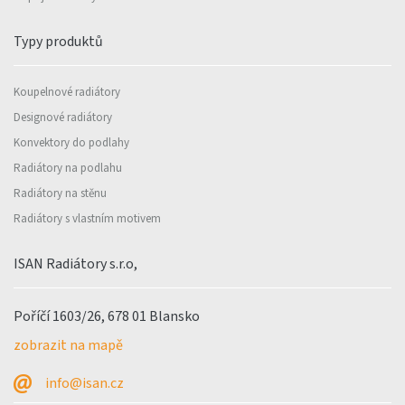
Typy produktů
Koupelnové radiátory
Designové radiátory
Konvektory do podlahy
Radiátory na podlahu
Radiátory na stěnu
Radiátory s vlastním motivem
ISAN Radiátory s.r.o,
Poříčí 1603/26, 678 01 Blansko
zobrazit na mapě
info@isan.cz