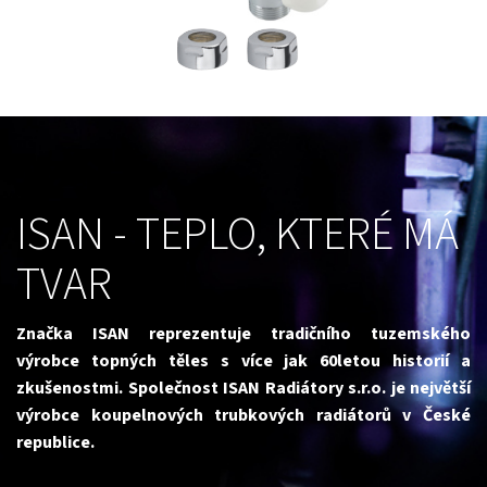
ISAN - TEPLO, KTERÉ MÁ
TVAR
Značka ISAN reprezentuje tradičního tuzemského
výrobce topných těles s více jak 60letou historií a
zkušenostmi.
Společnost ISAN Radiátory s.r.o. je největší
výrobce koupelnových trubkových radiátorů v České
republice.