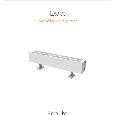
Exact
Sálavé konvektory Exact
Ecolite