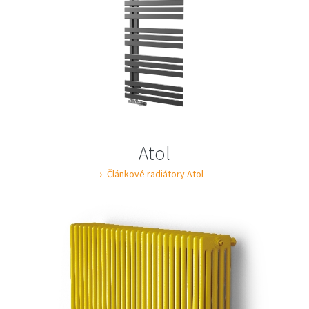
Atol
Článkové radiátory Atol