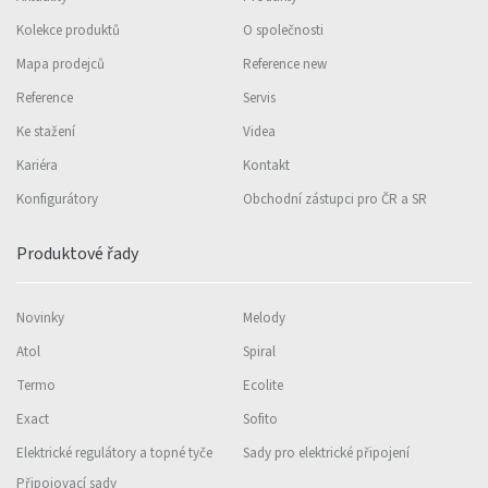
Kolekce produktů
O společnosti
Mapa prodejců
Reference new
Reference
Servis
Ke stažení
Videa
Kariéra
Kontakt
Konfigurátory
Obchodní zástupci pro ČR a SR
Produktové řady
Novinky
Melody
Atol
Spiral
Termo
Ecolite
Exact
Sofito
Elektrické regulátory a topné tyče
Sady pro elektrické připojení
Připojovací sady