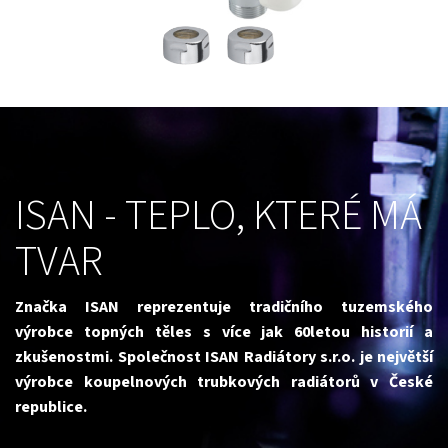
ISAN - TEPLO, KTERÉ MÁ
TVAR
Značka ISAN reprezentuje tradičního tuzemského
výrobce topných těles s více jak 60letou historií a
zkušenostmi.
Společnost ISAN Radiátory s.r.o. je největší
výrobce koupelnových trubkových radiátorů v České
republice.