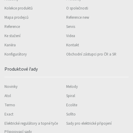
Kolekce produktů
O společnosti
Mapa prodejců
Reference new
Reference
Servis
Ke stažení
Videa
Kariéra
Kontakt
Konfigurátory
Obchodní zástupci pro ČR a SR
Produktové řady
Novinky
Melody
Atol
Spiral
Termo
Ecolite
Exact
Sofito
Elektrické regulátory a topné tyče
Sady pro elektrické připojení
Připojovací sady