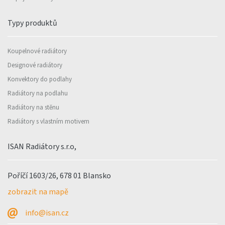
Typy produktů
Koupelnové radiátory
Designové radiátory
Konvektory do podlahy
Radiátory na podlahu
Radiátory na stěnu
Radiátory s vlastním motivem
ISAN Radiátory s.r.o,
Poříčí 1603/26, 678 01 Blansko
zobrazit na mapě
info@isan.cz