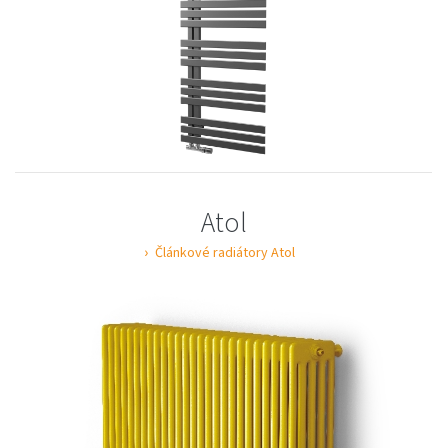
Atol
Článkové radiátory Atol