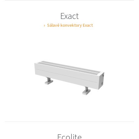
Exact
Sálavé konvektory Exact
Ecolite